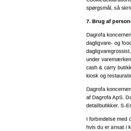
spørgsmål, så skri
7. Brug af perso
Dagrofa koncernen 
dagligvare- og fo
dagligvaregrossist
under varemærker
cash & carry butik
kiosk og restaura
Dagrofa koncernen
af Dagrofa ApS. Da
detailbutikker. S-
I forbindelse med 
hvis du er ansat i 