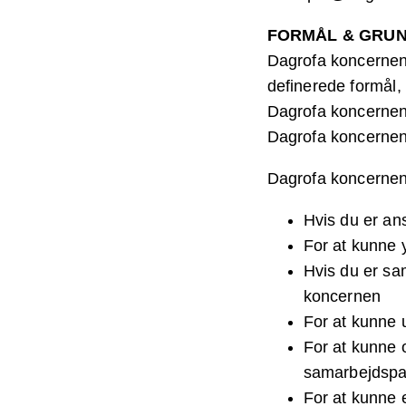
FORMÅL & GRUN
Dagrofa koncernen 
definerede formål, 
Dagrofa koncernen 
Dagrofa koncernens
Dagrofa koncernen
Hvis du er an
For at kunne 
Hvis du er sam
koncernen
For at kunne 
For at kunne 
samarbejdspa
For at kunne e