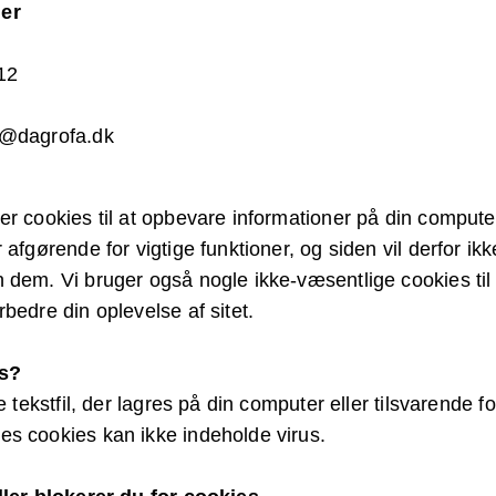
er
12
t@dagrofa.dk
er cookies til at opbevare informationer på din compute
 afgørende for vigtige funktioner, og siden vil derfor i
 dem. Vi bruger også nogle ikke-væsentlige cookies ti
bedre din oplevelse af sitet.
es?
e tekstfil, der lagres på din computer eller tilsvarende f
s cookies kan ikke indeholde virus.