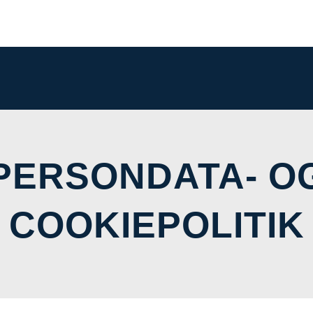
PERSONDATA- O
COOKIEPOLITIK