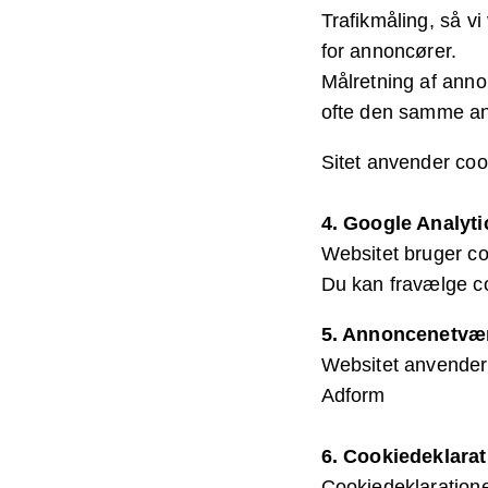
Trafikmåling, så v
for annoncører.
Målretning af anno
ofte den samme an
Sitet anvender coo
4. Google Analyti
Websitet bruger coo
Du kan fravælge co
5. Annoncenetvæ
Websitet anvender
Adform
6. Cookiedeklarat
Cookiedeklaration