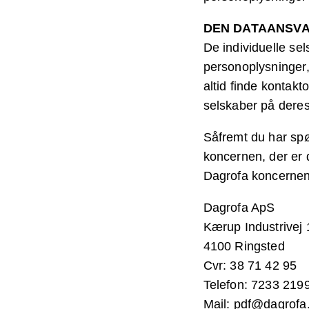
DEN DATAANSVA
De individuelle se
personoplysninger, 
altid finde kontakt
selskaber på dere
Såfremt du har spør
koncernen, der er 
Dagrofa koncernen 
Dagrofa ApS
Kærup Industrivej 
4100 Ringsted
Cvr: 38 71 42 95
Telefon: 7233 219
Mail: pdf@dagrofa