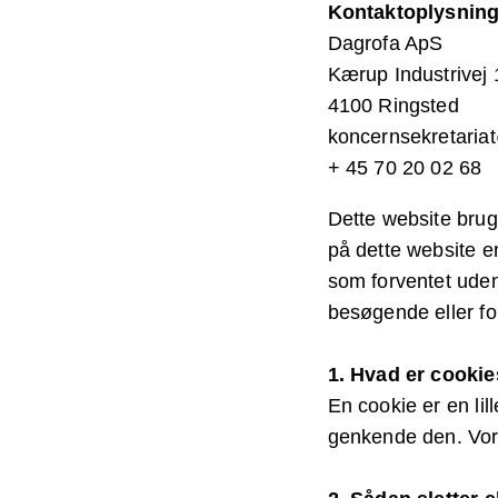
Kontaktoplysning
Dagrofa ApS
Kærup Industrivej 
4100 Ringsted
koncernsekretaria
+ 45 70 20 02 68
Dette website brug
på dette website er
som forventet uden
besøgende eller for
1. Hvad er cooki
En cookie er en lill
genkende den. Vore