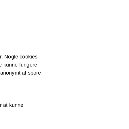
r. Nogle cookies
kke kunne fungere
l anonymt at spore
or at kunne