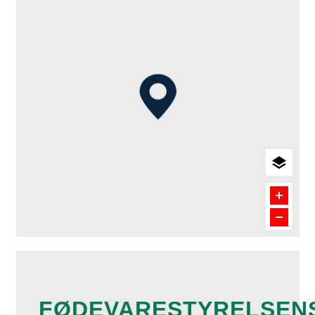
FØDEVARESTYRELSEN