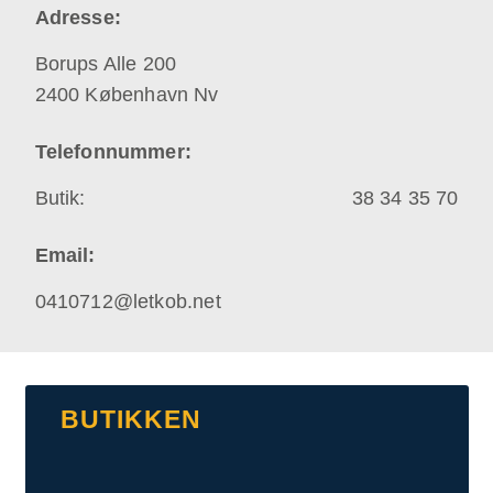
Adresse:
Borups Alle 200
2400
København Nv
Telefonnummer:
Butik:
38 34 35 70
Email:
0410712@letkob.net
BUTIKKEN